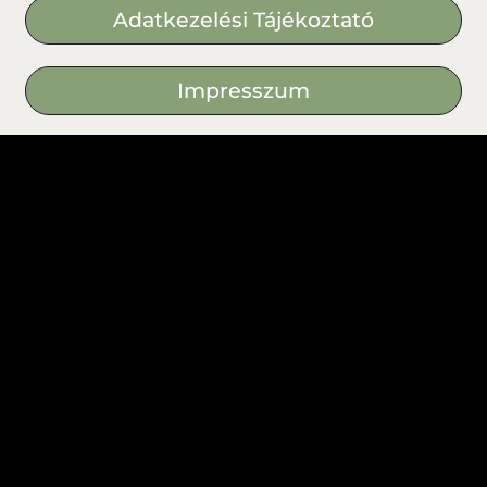
Adatkezelési Tájékoztató
Impresszum
Általános Szerződési Feltételeink
(2025.01.30-tól)