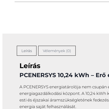
Leírás
Vélemények (0)
Leírás
PCENERSYS 10,24 kWh – Erő 
A PCENERSYS energiatárolója nem csupán e
energiagazdálkodási központ. A 10,24 kWh k
esti és éjszakai áramszükségletének fedezés
energia saját felhasználását.