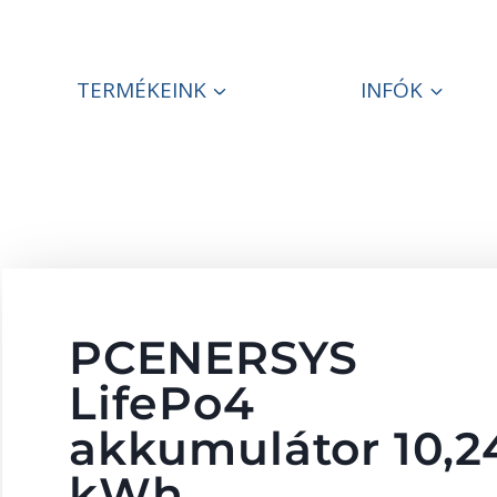
TERMÉKEINK
INFÓK
PCENERSYS
LifePo4
akkumulátor 10,2
kWh