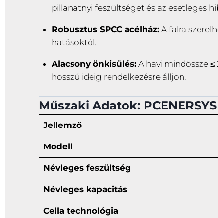
pillanatnyi feszültséget és az esetleges 
Robusztus SPCC acélház:
A falra szerel
hatásoktól.
Alacsony önkisülés:
A havi mindössze ≤ 2
hosszú ideig rendelkezésre álljon.
Műszaki Adatok: PCENERSYS
Jellemző
Modell
Névleges feszültség
Névleges kapacitás
Cella technológia