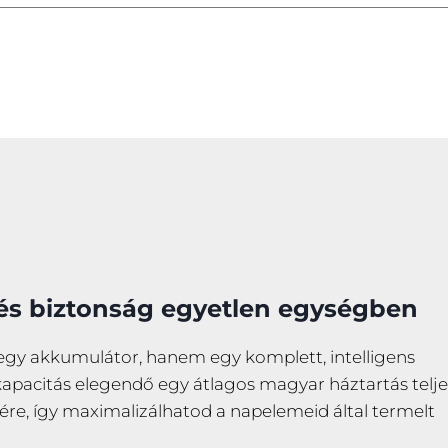
és biztonság egyetlen egységben
gy akkumulátor, hanem egy komplett, intelligens
apacitás elegendő egy átlagos magyar háztartás telje
ére, így maximalizálhatod a napelemeid által termelt