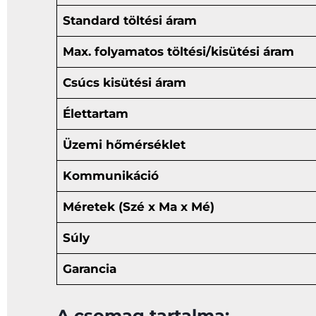
Standard töltési áram
Max. folyamatos töltési/kisütési áram
Csúcs kisütési áram
Élettartam
Üzemi hőmérséklet
Kommunikáció
Méretek (Szé x Ma x Mé)
Súly
Garancia
A csomag tartalma: