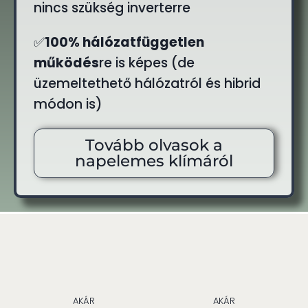
nincs szükség inverterre
✅
100% hálózatfüggetlen
működés
re is képes (de
üzemeltethető hálózatról és hibrid
módon is)
Tovább olvasok a
napelemes klímáról
AKÁR
AKÁR