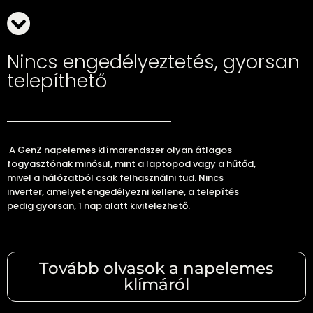
Nincs engedélyeztetés, gyorsan
telepíthető
A GenZ napelemes klímarendszer olyan átlagos
fogyasztónak minősül, mint a laptopod vagy a hűtőd,
mivel a hálózatból csak felhasználni tud. Nincs
inverter, amelyet engedélyezni kellene, a telepítés
pedig gyorsan, 1 nap alatt kivitelezhető.
Tovább olvasok a napelemes
klímáról