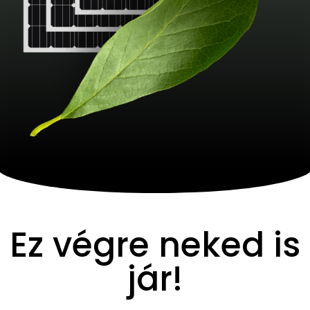
Ez végre neked is
jár!