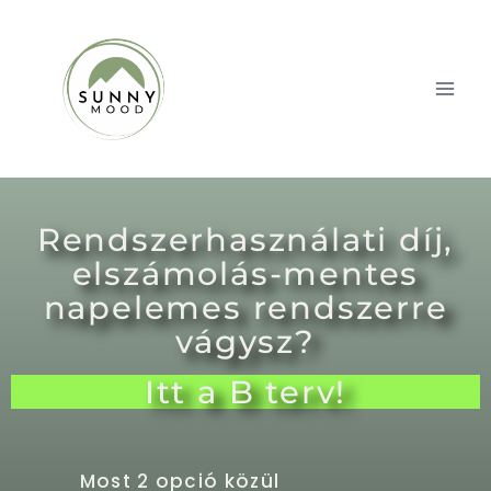
Rendszerhasználati díj,
elszámolás-mentes
napelemes rendszerre
vágysz?
Itt a B terv!
Most 2 opció közül