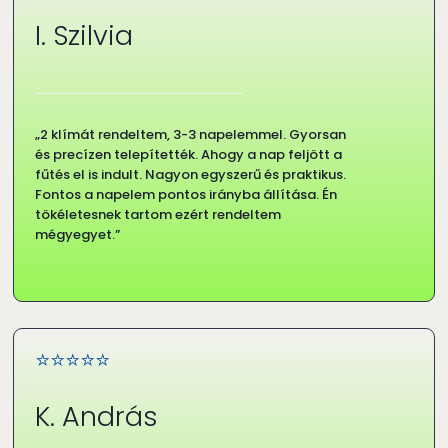
I. Szilvia
„2 klímát rendeltem, 3-3 napelemmel. Gyorsan
és precízen telepítették. Ahogy a nap feljött a
fűtés el is indult. Nagyon egyszerű és praktikus.
Fontos a napelem pontos irányba állítása. Én
tökéletesnek tartom ezért rendeltem
mégyegyet.”
⭐⭐⭐⭐⭐
K. András