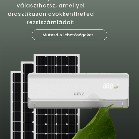
választhatsz, amellyel
drasztikusan csökkentheted
rezsiszámládat:
Mutasd a lehetőségeket!