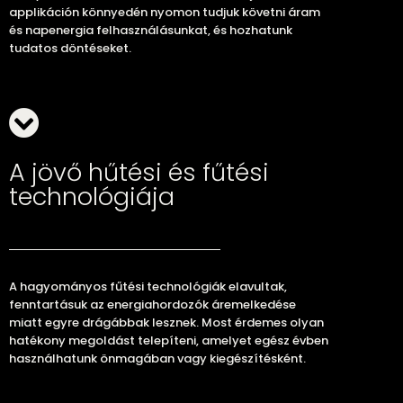
applikáción könnyedén nyomon tudjuk követni áram
és napenergia felhasználásunkat, és hozhatunk
tudatos döntéseket.
A jövő hűtési és fűtési
technológiája
A hagyományos fűtési technológiák elavultak,
fenntartásuk az energiahordozók áremelkedése
miatt egyre drágábbak lesznek. Most érdemes olyan
hatékony megoldást telepíteni, amelyet egész évben
használhatunk önmagában vagy kiegészítésként.