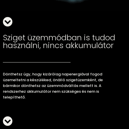
Sziget üzemmódban is tudod
használni, nincs akkumulátor
Dönthetsz úgy, hogy kizárólag napenergiával fogod
üzemeltetni a készüléked, önálló szigetüzemként, de
bármikor dönthetsz az üzemmódváltás mellett is. A
rendszerhez akkumulátor nem szükséges és nem is
telepíthető.