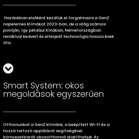
Hazánkban elsőként kezdtük el forgalmazni a GenZ
napelemes klímákat 2023-ban, de a világ számos
pontján, így például Kínában, Németországban
rendkívül kedvelt és elterjedt technológia hosszú évek
óta.
Smart System: okos
megoldások egyszerűen
Otthonunkat a GenZ klímánk, a beépített WI-FI és a
hozzá tartozó applikáció segítségével
környezetbarát okosotthonná alakíthatjuk. Az