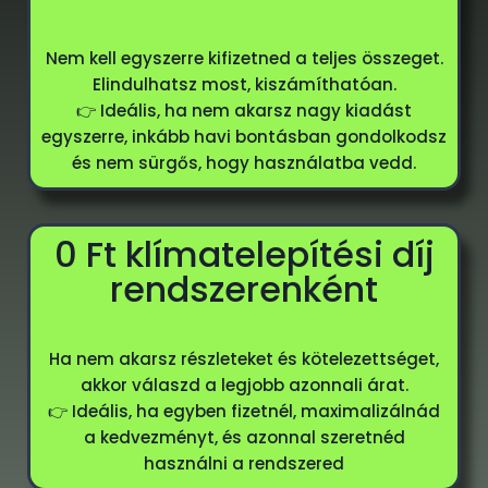
Nem kell egyszerre kifizetned a teljes összeget.
Elindulhatsz most, kiszámíthatóan.
👉 Ideális, ha nem akarsz nagy kiadást
egyszerre, inkább havi bontásban gondolkodsz
és nem sürgős, hogy használatba vedd.
0 Ft klímatelepítési díj
rendszerenként
Ha nem akarsz részleteket és kötelezettséget,
akkor válaszd a legjobb azonnali árat.
👉 Ideális, ha egyben fizetnél, maximalizálnád
a kedvezményt, és azonnal szeretnéd
használni a rendszered