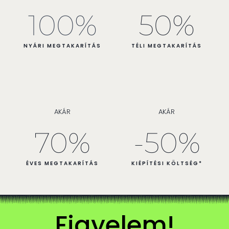
100
%
50
%
NYÁRI MEGTAKARÍTÁS
TÉLI MEGTAKARÍTÁS
AKÁR
AKÁR
70
%
-50
%
ÉVES MEGTAKARÍTÁS
KIÉPÍTÉSI KÖLTSÉG*
Figyelem!