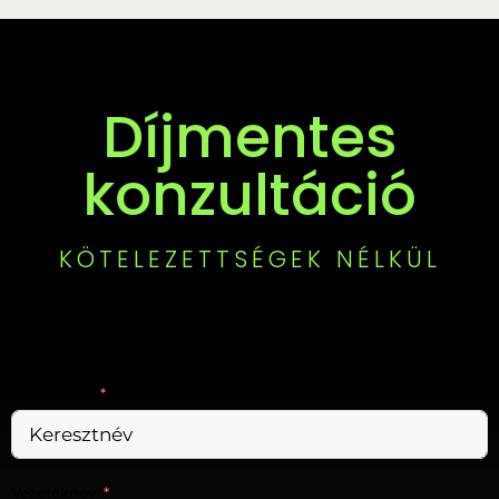
Díjmentes
konzultáció
KÖTELEZETTSÉGEK NÉLKÜL
Keresztnév
Vezetéknév