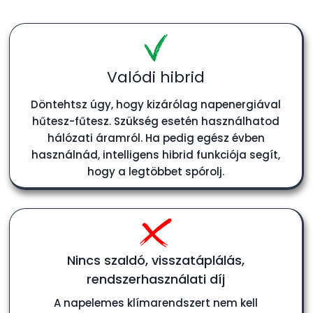
Valódi hibrid​
Döntehtsz úgy, hogy kizárólag napenergiával
hűtesz-fűtesz. Szükség esetén használhatod
hálózati áramról. Ha pedig egész évben
használnád, intelligens hibrid funkciója segít,
hogy a legtöbbet spórolj.
Nincs szaldó, visszatáplálás,
rendszerhasználati díj
A napelemes klímarendszert nem kell