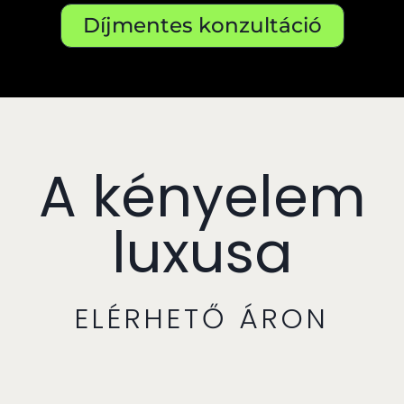
Díjmentes konzultáció
A kényelem
luxusa
ELÉRHETŐ ÁRON