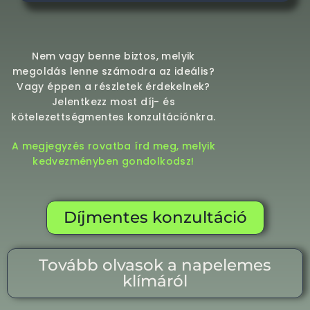
Nem vagy benne biztos, melyik
megoldás lenne számodra az ideális?
Vagy éppen a részletek érdekelnek?
Jelentkezz most díj- és
kötelezettségmentes konzultációnkra.
A megjegyzés rovatba írd meg, melyik
kedvezményben gondolkodsz!
Díjmentes konzultáció
Tovább olvasok a napelemes
klímáról